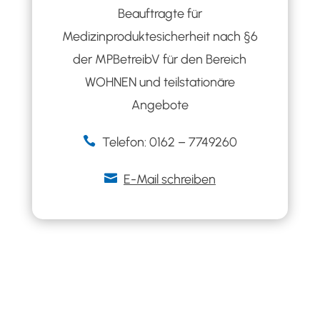
Beauftragte für
Medizinproduktesicherheit nach §6
der MPBetreibV für den Bereich
WOHNEN und teilstationäre
Angebote

Telefon: 0162 – 7749260

E-Mail schreiben