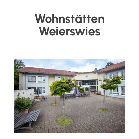
Wohnstätten
Weierswies