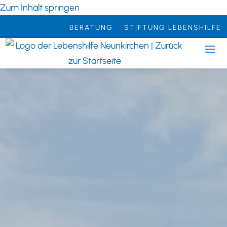
Zum Inhalt springen
BERATUNG
STIFTUNG LEBENSHILFE