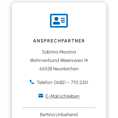

ANSPRECHPARTNER
Sabrina Messina
Wohnverbund Weierswies 14
66538 Neunkirchen

Telefon: 06821 – 793 2351

E-Mail schreiben
Bettina Unbehend