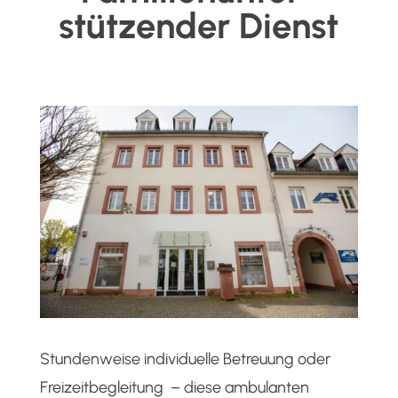
stützender Dienst
Stundenweise individuelle Betreuung oder
Freizeitbegleitung – diese ambulanten