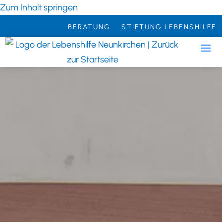
Zum Inhalt springen
BERATUNG
STIFTUNG LEBENSHILFE