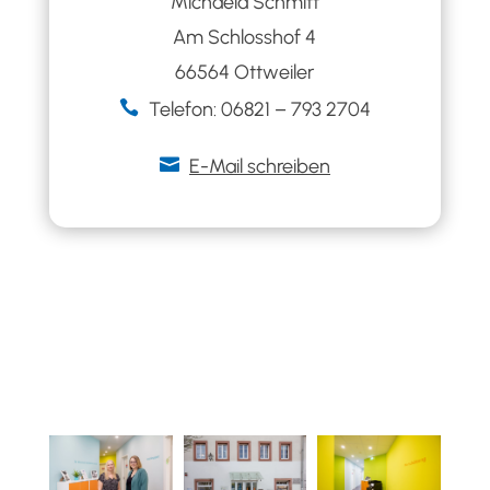
Michaela Schmitt
Am Schlosshof 4
66564 Ottweiler

Telefon: 06821 – 793
2704

E-Mail schreiben