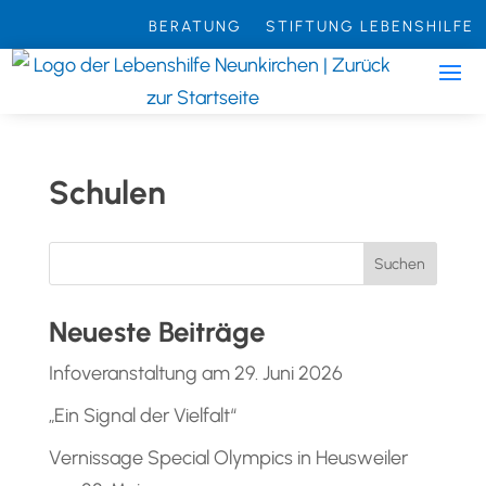
Zum
BERATUNG
STIFTUNG LEBENSHILFE
Inhalt
springen
Schulen
Suchen
Neueste Beiträge
Infoveranstaltung am 29. Juni 2026
„Ein Signal der Vielfalt“
Vernissage Special Olympics in Heusweiler