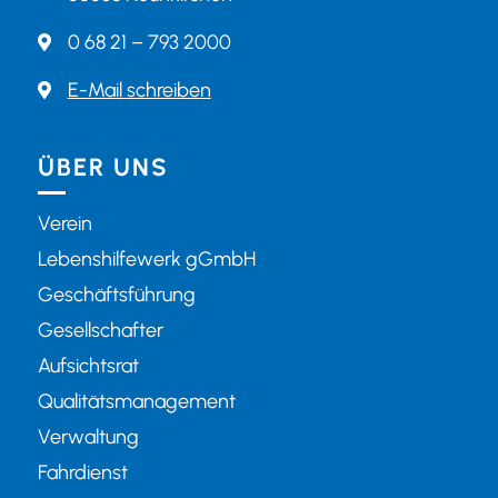
0 68 21 – 793 2000

E-Mail schreiben

ÜBER UNS
Verein
Lebenshilfewerk gGmbH
Geschäftsführung
Gesellschafter
Aufsichtsrat
Qualitätsmanagement
Verwaltung
Fahrdienst