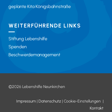
geplante Kita Königsbahnstraße
WEITERFÜHRENDE LINKS
Stiftung Lebenshilfe
Spenden
Beschwerdemanagement
©2026 Lebenshilfe Neunkirchen
Impressum
|
Datenschutz
| Cookie-Einstellungen |
Kontakt