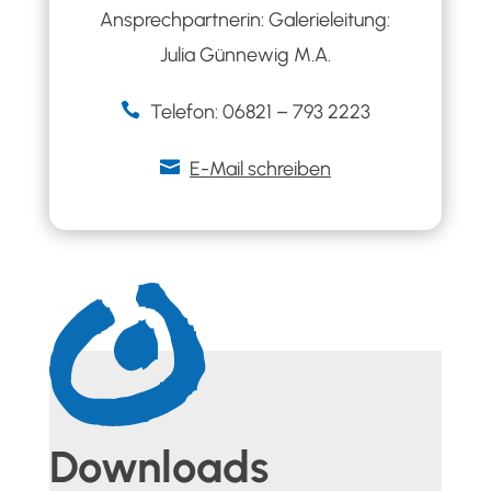
Ansprechpartnerin: Galerieleitung:
Julia Günnewig M.A.

Telefon: 06821 – 793 2223

E-Mail schreiben
Downloads